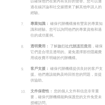
以確保他們在業內有良好的聲譽。您可以通
過在線評論和社交媒體來了解其他申請人的
經驗。
專業知識：
確保代辦機構擁有豐富的專業知
識和經驗。您可以詢問他們的專業資格和過
往的成功案例。
透明費用：
了解
旅行社代辦護照費用
，確保
它們是合理且透明的。避免選擇那些隱藏費
用或收費不明確的代辦機構。
客戶支援：
確保代辦機構提供良好的客戶支
援。他們應該能夠及時回答您的問題，並提
供協助。
文件保密性：
您的個人文件和信息非常重
要，確保代辦機構能夠保護您的文件免受未
授權訪問。